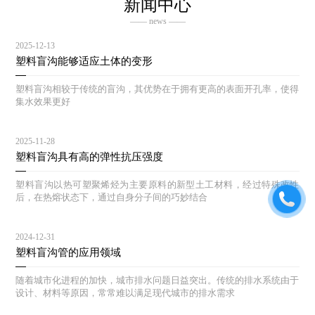
新闻中心
—— news ——
2025-12-13
塑料盲沟能够适应土体的变形
塑料盲沟相较于传统的盲沟，其优势在于拥有更高的表面开孔率，使得
集水效果更好
2025-11-28
塑料盲沟具有高的弹性抗压强度
塑料盲沟以热可塑聚烯烃为主要原料的新型土工材料，经过特殊改性
后，在热熔状态下，通过自身分子间的巧妙结合
2024-12-31
塑料盲沟管的应用领域
随着城市化进程的加快，城市排水问题日益突出。传统的排水系统由于
设计、材料等原因，常常难以满足现代城市的排水需求