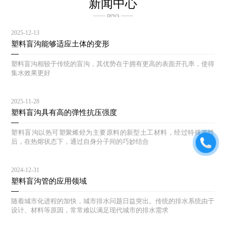
新闻中心
—— news ——
2025-12-13
塑料盲沟能够适应土体的变形
塑料盲沟相较于传统的盲沟，其优势在于拥有更高的表面开孔率，使得
集水效果更好
2025-11-28
塑料盲沟具有高的弹性抗压强度
塑料盲沟以热可塑聚烯烃为主要原料的新型土工材料，经过特殊改性
后，在热熔状态下，通过自身分子间的巧妙结合
2024-12-31
塑料盲沟管的应用领域
随着城市化进程的加快，城市排水问题日益突出。传统的排水系统由于
设计、材料等原因，常常难以满足现代城市的排水需求