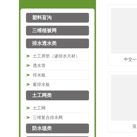
塑料盲沟
三维植被网
排水透水类
土工席垫（渗排水片材）
中交一
透水管
排水板
蓄排水板
土工网类
土工网
三维复合排水网
亚
防水毯类