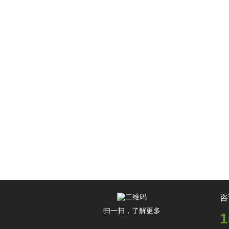
咨
扫一扫，了解更多
1