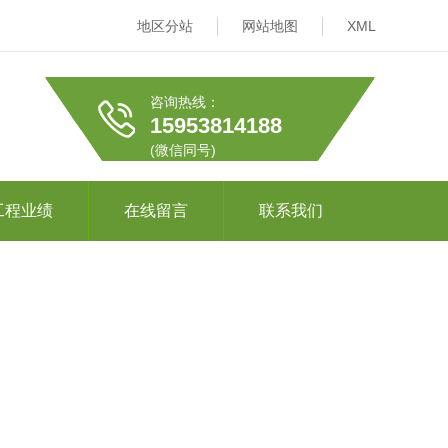
地区分站
网站地图
XML
咨询热线：
15953814188
(微信同号)
工程业绩
在线留言
联系我们