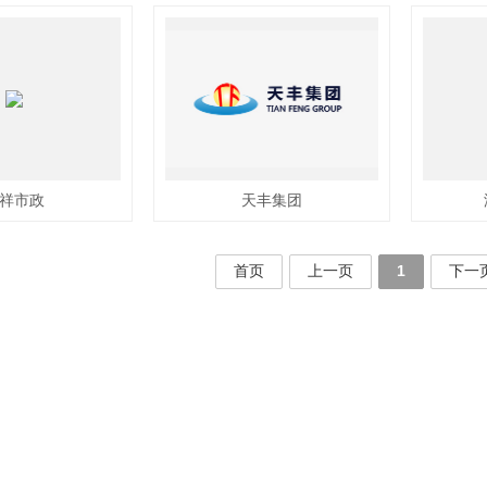
祥市政
天丰集团
首页
上一页
1
下一