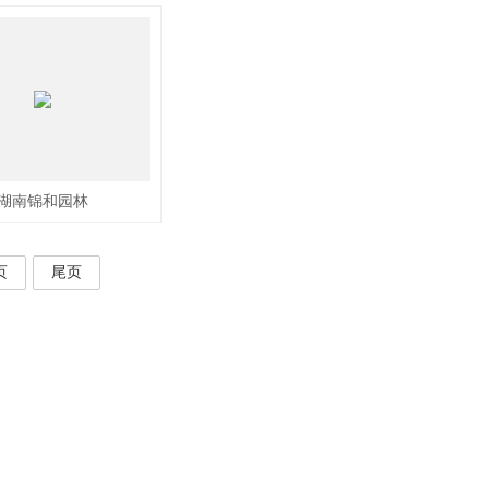
湖南锦和园林
页
尾页