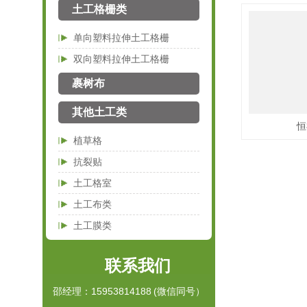
土工格栅类
单向塑料拉伸土工格栅
双向塑料拉伸土工格栅
裹树布
其他土工类
恒
植草格
抗裂贴
土工格室
土工布类
土工膜类
联系我们
邵经理：15953814188 (微信同号）