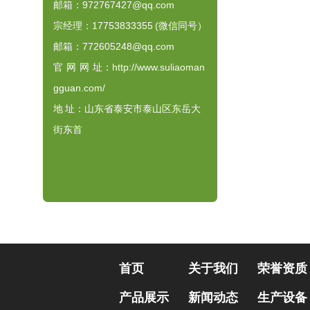
邮箱：972767427@qq.com
宗经理：17753833355 (微信同号）
邮箱：772605248@qq.com
官 网 网 址：
http://www.suliaoman
gguan.com/
地 址：山东省泰安市泰山区东岳大
街东首
首页
关于我们
荣誉资质
产品展示
新闻动态
生产设备