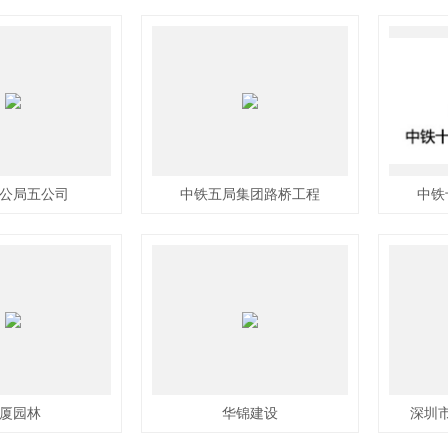
公局五公司
中铁五局集团路桥工程
中铁
厦园林
华锦建设
深圳