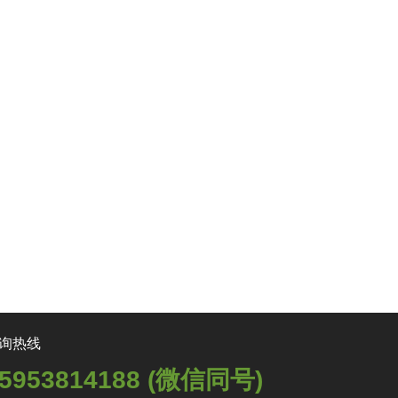
询热线
5953814188 (微信同号)