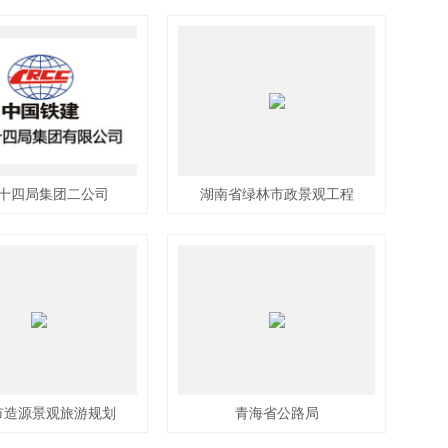
十四局集团二公司
湖南省绿林市政景观工程
市造源景观旅游规划
青海省公路局