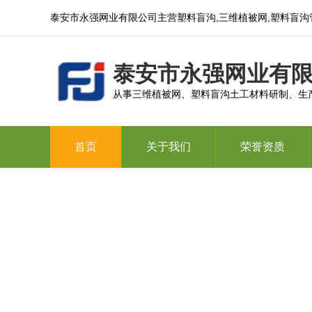
泰安市永强网业有限公司主营塑料盲沟,三维植被网,塑料盲沟
泰安市永强网业有
从事三维植被网、塑料盲沟土工材料研制、生
首页
关于我们
荣誉资质